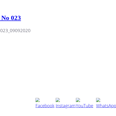
 No 023
. 023_09092020