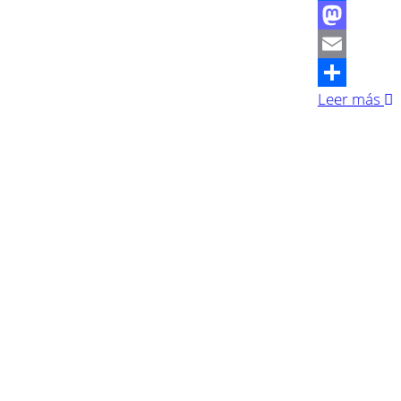
Facebook
Mastodon
Email
Leer más
Compartir