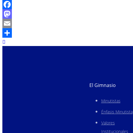
Facebook
Mastodon
Email
Compartir
El Gimnasio
Minutistas
Énfasis Minutista
Valores
Institucionales