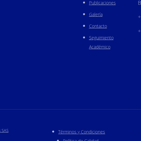
B
Publicaciones
Galería
+
Contacto
+
Seguimiento
Académico
s SAS
Términos y Condiciones
Política de Calidad