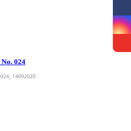
 No. 024
. 024_ 14092020