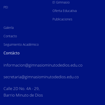
El Gimnasio
PEI
Oferta Educativa
Publicaciones
Galería
Contacto
Seguimiento Académico
Contácto
informacion
@gimnasiominutodedios.edu.co
secretaria@gimnasiominutodedios.edu.co
Calle 2D No. 4A - 29,
Barrio Minuto de Dios