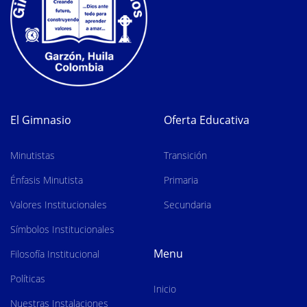
El Gimnasio
Oferta Educativa
Minutistas
Transición
Énfasis Minutista
Primaria
Valores Institucionales
Secundaria
Símbolos Institucionales
Menu
Filosofía Institucional
Políticas
Inicio
Nuestras Instalaciones