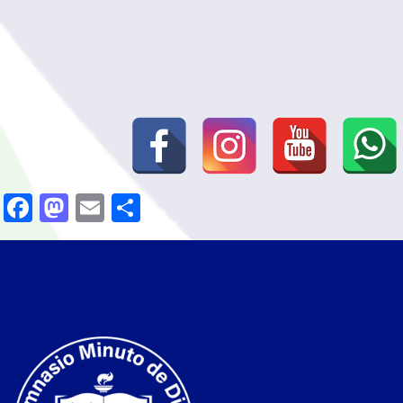
Facebook
Mastodon
Email
Compartir