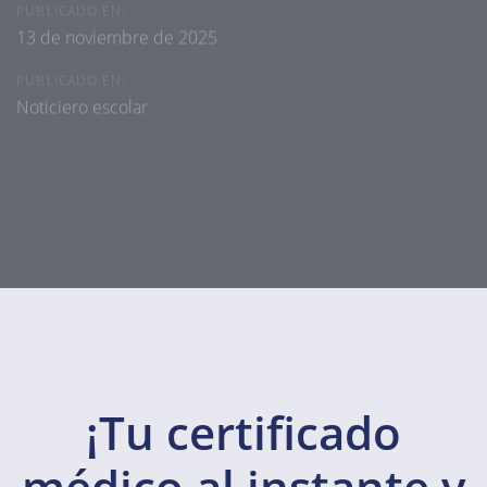
PUBLICADO EN:
13 de noviembre de 2025
PUBLICADO EN:
Noticiero escolar
¡Tu certificado
médico al instante y