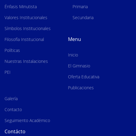
Énfasis Minutista
Primaria
Valores Institucionales
Secundaria
Símbolos Institucionales
Menu
Filosofía Institucional
Políticas
Inicio
Nuestras Instalaciones
El Gimnasio
PEI
Oferta Educativa
Publicaciones
Galería
Contacto
Seguimiento Académico
Contácto