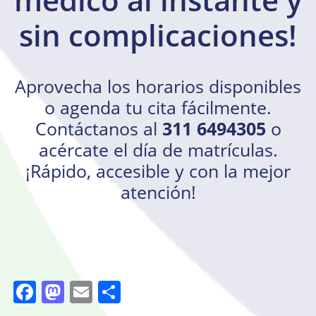
sin complicaciones!
Aprovecha los horarios disponibles
o agenda tu cita fácilmente.
Contáctanos al
311 6494305
o
acércate el día de matrículas.
¡Rápido, accesible y con la mejor
atención!
Facebook
Mastodon
Email
Compartir