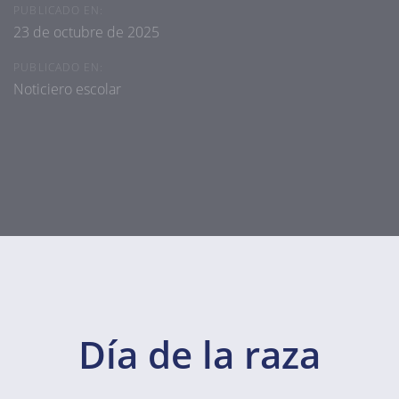
PUBLICADO EN:
23 de octubre de 2025
PUBLICADO EN:
Noticiero escolar
Día de la raza