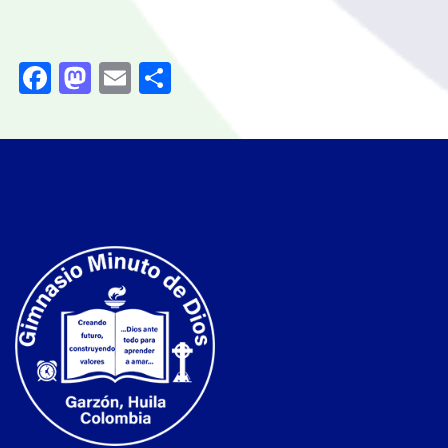
Facebook
Mastodon
Email
Compartir