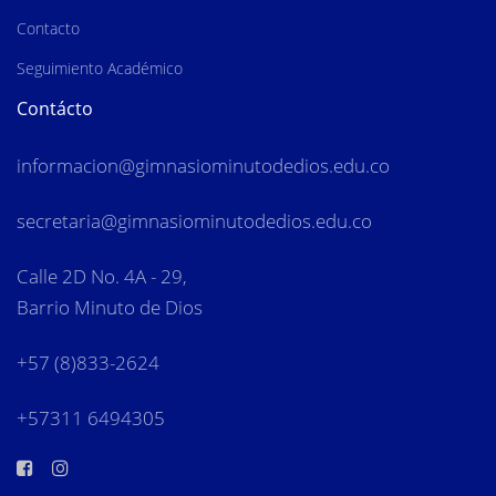
Contacto
Seguimiento Académico
Contácto
informacion
@gimnasiominutodedios.edu.co
secretaria@gimnasiominutodedios.edu.co
Calle 2D No. 4A - 29,
Barrio Minuto de Dios
+57 (8)833-2624
+57311 6494305