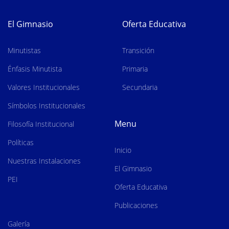
El Gimnasio
Oferta Educativa
Minutistas
Transición
Énfasis Minutista
Primaria
Valores Institucionales
Secundaria
Símbolos Institucionales
Menu
Filosofía Institucional
Políticas
Inicio
Nuestras Instalaciones
El Gimnasio
PEI
Oferta Educativa
Publicaciones
Galería