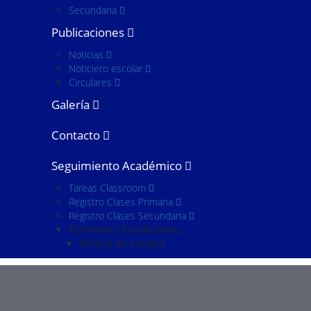
Secundaria
Publicaciones
Noticias
Noticiero escolar
Circulares
Galería
Contacto
Seguimiento Académico
Tareas Classroom
Registro Clases Primaria
Registro Clases Secundaria
Términos y Condiciones
Política de Calidad