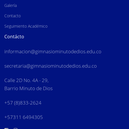
Galería
Contacto
Seguimiento Académico
Contácto
informacion
@gimnasiominutodedios.edu.co
secretaria@gimnasiominutodedios.edu.co
Calle 2D No. 4A - 29,
Barrio Minuto de Dios
+57 (8)833-2624
+57311 6494305