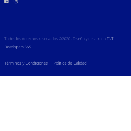
Todos los derechos reservados ©2020 . Diseño y desarrollo
TNT
Developers SAS
Términos y Condiciones
Política de Calidad