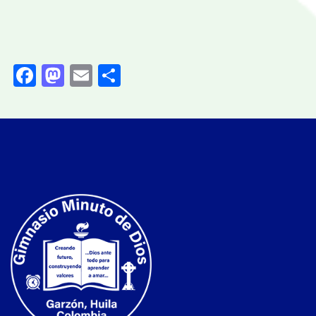
Facebook
Mastodon
Email
Compartir