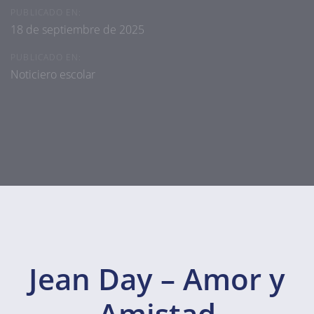
PUBLICADO EN:
18 de septiembre de 2025
PUBLICADO EN:
Noticiero escolar
Jean Day – Amor y
Amistad