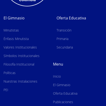
El Gimnasio
Oferta Educativa
Minutistas
Transición
Énfasis Minutista
Primaria
Valores Institucionales
Secundaria
Símbolos Institucionales
Menu
Filosofía Institucional
Políticas
Inicio
Nuestras Instalaciones
El Gimnasio
PEI
Oferta Educativa
Publicaciones